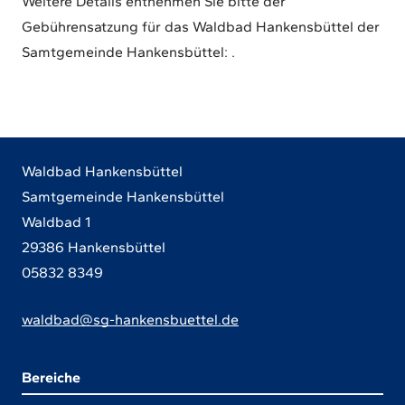
Weitere Details entnehmen Sie bitte der
Gebührensatzung für das Waldbad Hankensbüttel der
Samtgemeinde Hankensbüttel:
.
Waldbad Hankensbüttel
Samtgemeinde Hankensbüttel
Waldbad 1
29386 Hankensbüttel
05832 8349
waldbad@sg-hankensbuettel.de
Bereiche