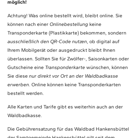
möglich!
Achtung! Was online bestellt wird, bleibt online. Sie
können nach einer
Onlinebestellung
keine
Transponderkarte (Plastikkarte) bekommen, sondern
ausschließlich den QR-Code nutzen
, ob digital auf
Ihrem Mobilgerät oder ausgedruckt bleibt Ihnen
überlassen. Sollten Sie für Zwölfer-, Saisonkarten oder
Gutscheine eine
Transponderkarte
wünschen, können
Sie diese
nur direkt vor Ort an der Waldbadkasse
erwerben
. Online können keine Transponderkarten
bestellt werden.
Alle Karten und Tarife gibt es weiterhin auch an der
Waldbadkasse.
Die Gebührensatzung für das Waldbad Hankensbüttel
der Samtgemeinde Hankensbüttel gilt seit dem