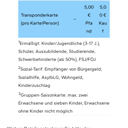
5,00
5,0
Transponderkarte
€
0 €
–
(pro Karte/Person)
Pfa
Kau
nd
f
1
Ermäßigt: Kinder/Jugendliche (3-17 J.),
Schüler, Auszubildende, Studierende,
Schwerbehinderte (ab 50%), FSJ/FÖJ
2
Sozial-Tarif: Empfänger von Bürgergeld,
Sozialhilfe, AsylbLG, Wohngeld,
Kinderzuschlag
3
Gruppen-Saisonkarte: max. zwei
Erwachsene und sieben Kinder, Erwachsene
ohne Kinder nicht möglich